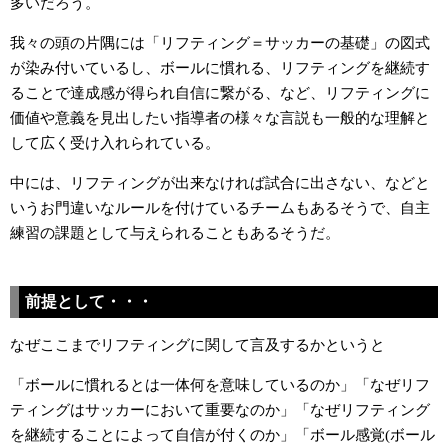
多いだろう。
我々の頭の片隅には「リフティング＝サッカーの基礎」の図式
が染み付いているし、ボールに慣れる、リフティングを継続す
ることで達成感が得られ自信に繋がる、など、リフティングに
価値や意義を見出したい指導者の様々な言説も一般的な理解と
して広く受け入れられている。
中には、リフティングが出来なければ試合に出さない、などと
いうお門違いなルールを付けているチームもあるそうで、自主
練習の課題として与えられることもあるそうだ。
前提として・・・
なぜここまでリフティングに関して言及するかというと
「ボールに慣れるとは一体何を意味しているのか」「なぜリフ
ティングはサッカーにおいて重要なのか」「なぜリフティング
を継続することによって自信が付くのか」「ボール感覚(ボール