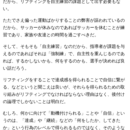
だから、リフティングを自主練習の課題として出す必要もな
い。
たたでさえ偏った運動ばかりすることの弊害が謳われているの
だから、サッカーが休みなのであればサッカーを休むことが練
習であり、家族や友達との時間を過ごすべきだ。
そして、そもそも「自主練習」なのだから、指導者が課題を与
えるのであればそれは「強制練」で、自主性を重んじるのであ
れば、するかしないかも、何をするのかも、選手が決めれば良
い話だろう。
リフティングをすることで達成感を得られることで自信に繋が
る、などというと聞こえは良いが、それらを得られるための取
り組みがリフティングでなければならない理由はなく、後付け
の論理でしかないことは明白だ。
むしろ、何かに向けて「動機付けられる」ことや「自信」とい
うのは、「達成」や「継続」などの「何をしたか、してきた
か」という行為のレベルで得られるものではなく、そのような