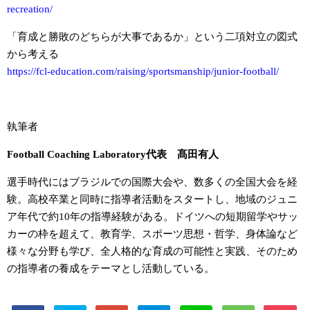
recreation/
「育成と勝敗のどちらが大事であるか」という二項対立の図式
から考える
https://fcl-education.com/raising/sportsmanship/junior-football/
執筆者
Football Coaching Laboratory代表 髙田有人
選手時代にはブラジルでの国際大会や、数多くの全国大会を経
験。高校卒業と同時に指導者活動をスタートし、地域のジュニ
ア年代で約10年の指導経験がある。ドイツへの短期留学やサッ
カーの枠を超えて、教育学、スポーツ思想・哲学、身体論など
様々な分野も学び、全人格的な育成の可能性と実践、そのため
の指導者の養成をテーマとし活動している。