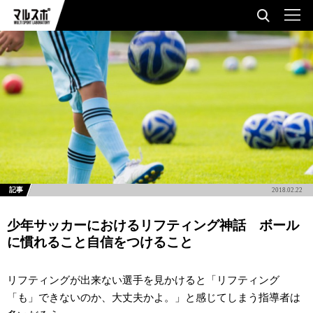
記事
2018.02.22
少年サッカーにおけるリフティング神話 ボール
に慣れること自信をつけること
リフティングが出来ない選手を見かけると「リフティング
「も」できないのか、大丈夫かよ。」と感じてしまう指導者は