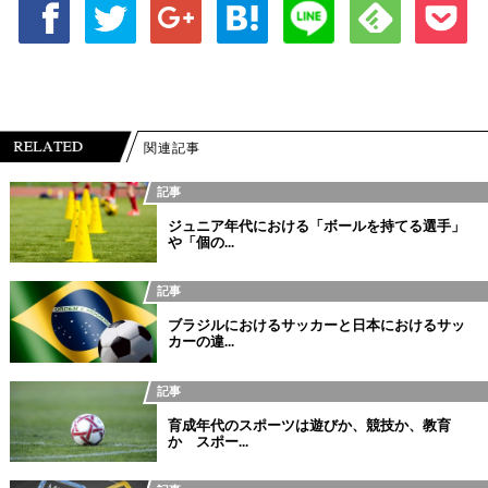
関連記事
記事
ジュニア年代における「ボールを持てる選手」
や「個の...
記事
ブラジルにおけるサッカーと日本におけるサッ
カーの違...
記事
育成年代のスポーツは遊びか、競技か、教育
か スポー...