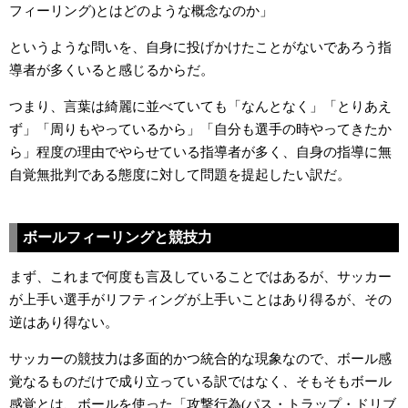
フィーリング)とはどのような概念なのか」
というような問いを、自身に投げかけたことがないであろう指
導者が多くいると感じるからだ。
つまり、言葉は綺麗に並べていても「なんとなく」「とりあえ
ず」「周りもやっているから」「自分も選手の時やってきたか
ら」程度の理由でやらせている指導者が多く、
自身の指導に無
自覚無批判である態度に対して問題を提起したい訳だ。
ボールフィーリングと競技力
まず、これまで何度も言及していることではあるが、サッカー
が上手い選手がリフティングが上手いことはあり得るが、その
逆はあり得ない。
サッカーの競技力は多面的かつ統合的な現象なので、ボール感
覚なるものだけで成り立っている訳ではなく、そもそもボール
感覚とは、ボールを使った「攻撃行為(パス・トラップ・ドリブ