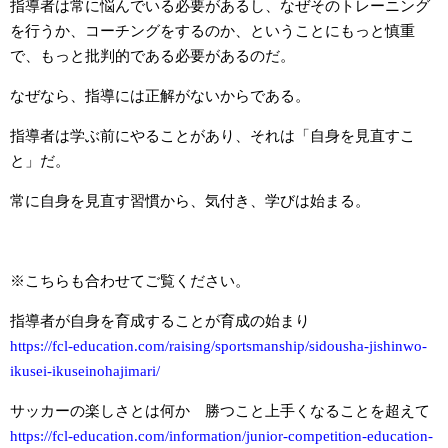
指導者は常に悩んでいる必要があるし、なぜそのトレーニング
を行うか、コーチングをするのか、ということにもっと慎重
で、もっと批判的である必要があるのだ。
なぜなら、指導には正解がないからである。
指導者は学ぶ前にやることがあり、それは「自身を見直すこ
と」だ。
常に自身を見直す習慣から、気付き、学びは始まる。
※こちらも合わせてご覧ください。
指導者が自身を育成することが育成の始まり
https://fcl-education.com/raising/sportsmanship/sidousha-jishinwo-
ikusei-ikuseinohajimari/
サッカーの楽しさとは何か 勝つこと上手くなることを超えて
https://fcl-education.com/information/junior-competition-education-