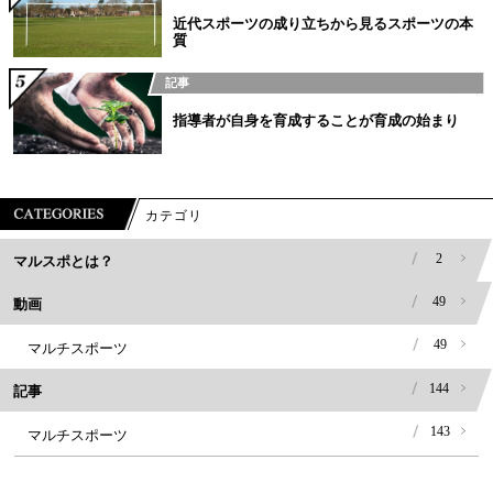
近代スポーツの成り立ちから見るスポーツの本
質
記事
指導者が自身を育成することが育成の始まり
カテゴリ
2
マルスポとは？
49
動画
49
マルチスポーツ
144
記事
143
マルチスポーツ