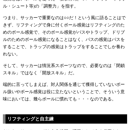
ル・シュート等)の「調整力」を指す。
つまり、サッカーで重要なのは○○だ！という風に語ることはで
きず、リフティングで身に付くボール感覚はリフティングのた
めのボール感覚で、そのボール感覚がパスやトラップ、ドリブ
ルのためのボール感覚になることはなく、パスの感覚はパスを
することで、トラップの感覚はトラップをすることでしか養わ
れない。
そして、サッカーは情況系スポーツなので、必要なのは「閉鎖
スキル」ではなく「開放スキル」だ。
端的に言ってしまえば、対人関係を通じて獲得していないボー
ル扱いやボール感覚は役に立たないということで、そういう意
味においては、幾らボールに慣れても・・・なのである。
リフティングと自主練