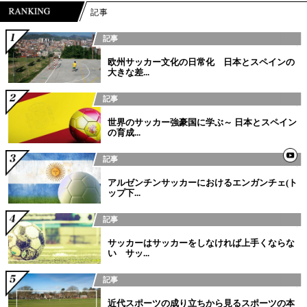
記事
記事
欧州サッカー文化の日常化 日本とスペインの
大きな差...
記事
世界のサッカー強豪国に学ぶ～ 日本とスペイン
の育成...
記事
アルゼンチンサッカーにおけるエンガンチェ(ト
ップ下...
記事
サッカーはサッカーをしなければ上手くならな
い サッ...
記事
近代スポーツの成り立ちから見るスポーツの本