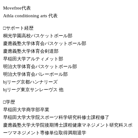
Movefree代表
Athla conditioning arts 代表
□サポート経歴
桐光学園高校バスケットボール部
慶應義塾大学体育会バスケットボール部
慶應義塾大学体育会剣道部
早稲田大学アルティメット部
明治大学体育会バスケットボール部
明治大学体育会バレーボール部
bjリーグ京都ハンナリーズ
bjリーグ東京サンレーヴス 他
□学歴
早稲田大学商学部卒業
早稲田大学大学院スポーツ科学研究科修士課程修了
慶應義塾大学大学院後期博士課程健康マネジメント研究科スポ
ーツマネジメント専修単位取得満期退学