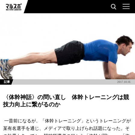
記事
2017.10.16
〈体幹神話〉の問い直し 体幹トレーニングは競
技力向上に繋がるのか
一昔前になるが、「体幹トレーニング」というトレーニングが
某有名選手を通じ、メディアで取り上げられ話題になった。そ