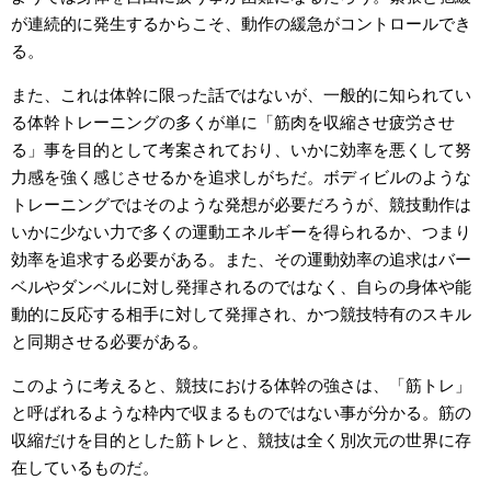
が連続的に発生するからこそ、動作の緩急がコントロールでき
る。
また、これは体幹に限った話ではないが、一般的に知られてい
る体幹トレーニングの多くが単に「筋肉を収縮させ疲労させ
る」事を目的として考案されており、いかに効率を悪くして努
力感を強く感じさせるかを追求しがちだ。ボディビルのような
トレーニングではそのような発想が必要だろうが、競技動作は
いかに少ない力で多くの運動エネルギーを得られるか、つまり
効率を追求する必要がある。また、その運動効率の追求はバー
ベルやダンベルに対し発揮されるのではなく、自らの身体や能
動的に反応する相手に対して発揮され、かつ競技特有のスキル
と同期させる必要がある。
このように考えると、競技における体幹の強さは、「筋トレ」
と呼ばれるような枠内で収まるものではない事が分かる。筋の
収縮だけを目的とした筋トレと、競技は全く別次元の世界に存
在しているものだ。