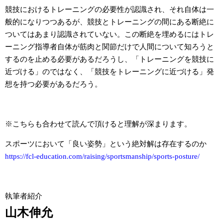
競技におけるトレーニングの必要性が認識され、それ自体は一
般的になりつつあるが、競技とトレーニングの間にある断絶に
ついてはあまり認識されていない。この断絶を埋めるにはトレ
ーニング指導者自体が筋肉と関節だけで人間について知ろうと
するのを止める必要があるだろうし、「トレーニングを競技に
近づける」のではなく、「競技をトレーニングに近づける」発
想を持つ必要があるだろう。
※こちらも合わせて読んで頂けると理解が深まります。
スポーツにおいて「良い姿勢」という絶対解は存在するのか
https://fcl-education.com/raising/sportsmanship/sports-posture/
執筆者紹介
山木伸允