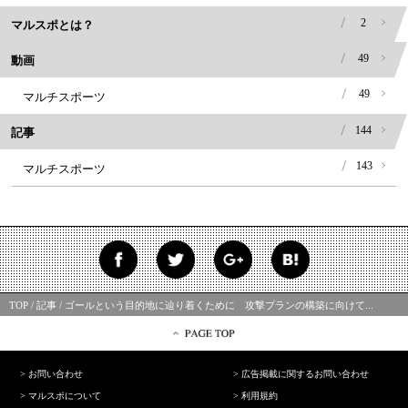
2
マルスポとは？
49
動画
49
マルチスポーツ
144
記事
143
マルチスポーツ
TOP
記事
ゴールという目的地に辿り着くために 攻撃プランの構築に向けて...
お問い合わせ
広告掲載に関するお問い合わせ
マルスポについて
利用規約