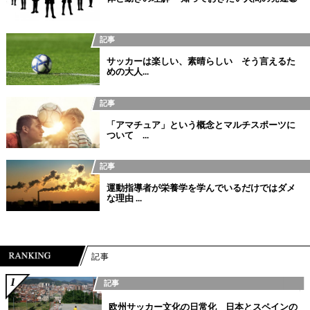
記事
サッカーは楽しい、素晴らしい そう言えるた
めの大人...
記事
「アマチュア」という概念とマルチスポーツに
ついて ...
記事
運動指導者が栄養学を学んでいるだけではダメ
な理由 ...
記事
記事
欧州サッカー文化の日常化 日本とスペインの