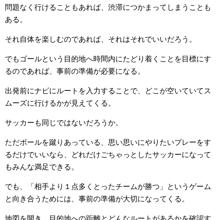
問題なく行けることもあれば、渋滞につかまってしまうことも
ある。
それ自体を楽しむのであれば、それはそれでいいだろう。
でもゴールという目的地へ時間内にたどり着くことを目標にす
るのであれば、事前の準備が必要になる。
出発前にナビにルートを入力することで、どこが空いていてス
ムーズに行けるかが見えてくる。
サッカーも同じではないだろうか。
ただボールを蹴りあっている、思い思いにやりたいプレーをす
るだけでいいなら、どれだけごちゃっとしたサッカーになって
もみんな満足できる。
でも、「相手より１点多くとったチームが勝つ」というゲーム
と向き合うためには、事前の準備が大切になってくる。
地図を開き、目的地への距離とどんなルートがあるかを確認す