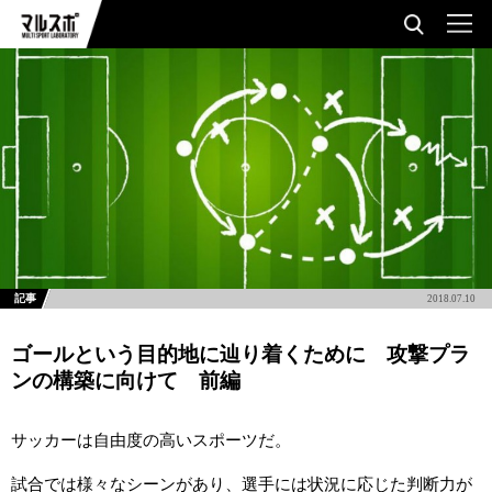
記事
2018.07.10
ゴールという目的地に辿り着くために 攻撃プラ
ンの構築に向けて 前編
サッカーは自由度の高いスポーツだ。
試合では様々なシーンがあり、選手には状況に応じた判断力が