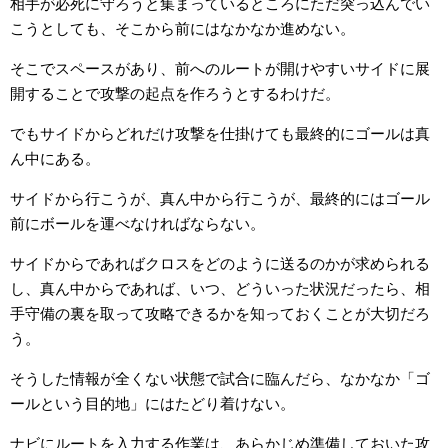
相手が必死に守ろうと集まっているところにただ突っ込んでい
こうとしても、そこから前にはなかなか進めない。
そこでスペースがあり、前へのルートが開けやすいサイドに展
開することで攻撃の起点を作ろうとするわけだ。
でもサイドからどれだけ攻撃を仕掛けても最終的にゴールは真
ん中にある。
サイドから行こうが、真ん中から行こうが、最終的にはゴール
前にボールを運べなければならない。
サイドからであればクロスをどのように送るのかが求められる
し、真ん中からであれば、いつ、どういった状況だったら、相
手守備の裏を取って攻略できるかを知っておくことが大切だろ
う。
そうした情報が全くない状態で試合に臨んだら、なかなか「ゴ
ールという目的地」にはたどり着けない。
ナビにルートを入力する作業は、あらかじめ準備しておいた攻