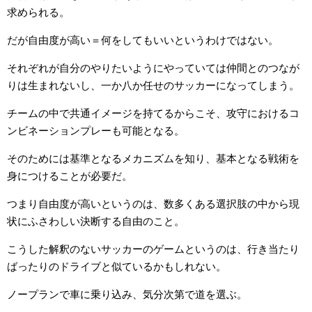
求められる。
だが自由度が高い＝何をしてもいいというわけではない。
それぞれが自分のやりたいようにやっていては仲間とのつなが
りは生まれないし、一か八か任せのサッカーになってしまう。
チームの中で共通イメージを持てるからこそ、攻守におけるコ
ンビネーションプレーも可能となる。
そのためには基準となるメカニズムを知り、基本となる戦術を
身につけることが必要だ。
つまり自由度が高いというのは、数多くある選択肢の中から現
状にふさわしい決断する自由のこと。
こうした解釈のないサッカーのゲームというのは、行き当たり
ばったりのドライブと似ているかもしれない。
ノープランで車に乗り込み、気分次第で道を選ぶ。