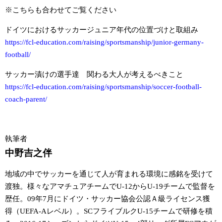
※こちらも合わせてご覧ください
ドイツにおけるサッカージュニア年代の位置づけと取組み
https://fcl-education.com/raising/sportsmanship/junior-germany-
football/
サッカー漬けの選手達 関わる大人が考えるべきこと
https://fcl-education.com/raising/sportsmanship/soccer-football-
coach-parent/
執筆者
中野吉之伴
地域の中でサッカーを通じて人が育まれる環境に感銘を受けて
渡独。様々なアマチュアチームでU-12からU-19チームで監督を
歴任。09年7月にドイツ・サッカー協会公認Ａ級ライセンス獲
得（UEFA-Aレベル）。SCフライブルクU-15チームで研修を積