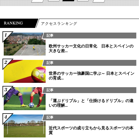
アクセスランキング
記事
欧州サッカー文化の日常化 日本とスペインの
大きな差...
記事
世界のサッカー強豪国に学ぶ～ 日本とスペイン
の育成...
記事
「運ぶドリブル」と「仕掛けるドリブル」の違
いの理解...
記事
近代スポーツの成り立ちから見るスポーツの本
質