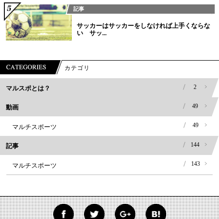
記事
サッカーはサッカーをしなければ上手くならな
い サッ...
カテゴリ
2
マルスポとは？
49
動画
49
マルチスポーツ
144
記事
143
マルチスポーツ