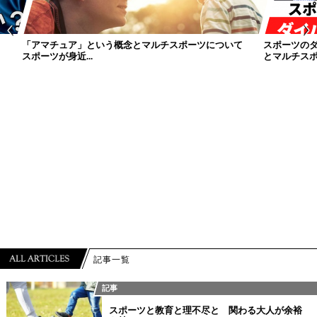
「アマチュア」という概念とマルチスポーツについて
スポーツの
スポーツが身近...
とマルチスポー
記事一覧
記事
スポーツと教育と理不尽と 関わる大人が余裕